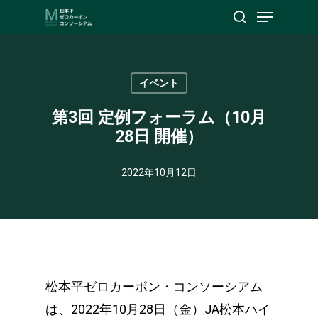
Menu
Skip
search
to
Close
main
Menu
content
イベント
第3回 定例フォーラム（10月
28日 開催）
2022年10月12日
松本平ゼロカーボン・コンソーシアム
は、2022年10月28日（金）JA松本ハイ