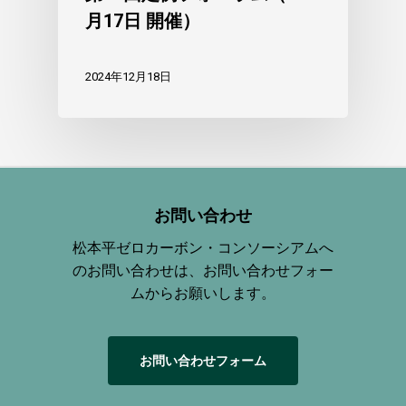
月17日 開催）
2024年12月18日
お問い合わせ
松本平ゼロカーボン・コンソーシアムへ
のお問い合わせは、お問い合わせフォー
ムからお願いします。
お
問
い
合
わ
せ
フ
ォ
ー
ム