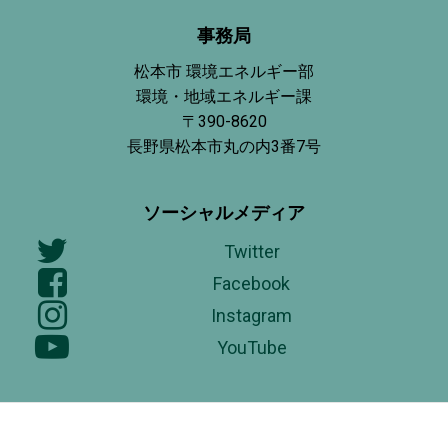
事務局
松本市 環境エネルギー部
環境・地域エネルギー課
〒390-8620
長野県松本市丸の内3番7号
ソーシャルメディア
Twitter
Facebook
Instagram
YouTube