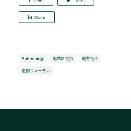
Share
Tweet
Share
AnPrenergy
地域新電力
地方創生
定例フォーラム