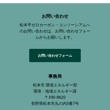
お問い合わせ
松本平ゼロカーボン・コンソーシアムへ
のお問い合わせは、お問い合わせフォー
ムからお願いします。
お
問
い
合
わ
せ
フ
ォ
ー
ム
事務局
松本市 環境エネルギー部
環境・地域エネルギー課
〒390-8620
長野県松本市丸の内3番7号