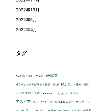
2022年10月
2022年6月
2022年4月
タグ
EV試乗
ASUPIA NEXT
EV充電
MZCE
HIOKIサステナビリティ宣言
JCLP
NEDO
ORC
Ras DESIGN OFFICE
Yanekara
はたらクリエイト
アスピア
エア・ウォーター東日本株式会社
オフグリッド
スコープ1
スコープ2
ソーラーカーポート
バイナリー発電