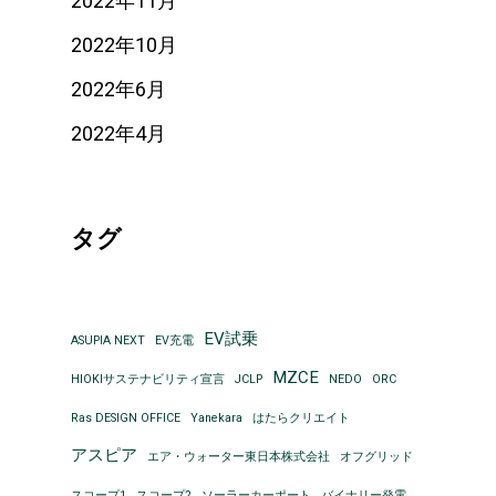
2022年11月
2022年10月
2022年6月
2022年4月
タグ
EV試乗
ASUPIA NEXT
EV充電
MZCE
HIOKIサステナビリティ宣言
JCLP
NEDO
ORC
Ras DESIGN OFFICE
Yanekara
はたらクリエイト
アスピア
エア・ウォーター東日本株式会社
オフグリッド
スコープ1
スコープ2
ソーラーカーポート
バイナリー発電