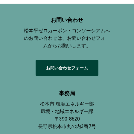
お問い合わせ
松本平ゼロカーボン・コンソーシアムへ
のお問い合わせは、お問い合わせフォー
ムからお願いします。
お
問
い
合
わ
せ
フ
ォ
ー
ム
事務局
松本市 環境エネルギー部
環境・地域エネルギー課
〒390-8620
長野県松本市丸の内3番7号