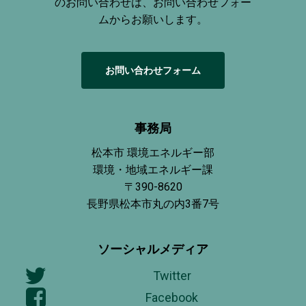
のお問い合わせは、お問い合わせフォー
ムからお願いします。
お
問
い
合
わ
せ
フ
ォ
ー
ム
事務局
松本市 環境エネルギー部
環境・地域エネルギー課
〒390-8620
長野県松本市丸の内3番7号
ソーシャルメディア
Twitter
Facebook