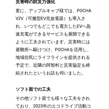
災害時の防災力強化
更に、アップルキャブ様では、POCHA
V2V（可搬型EV充放電器）も導入さ
れ、いつでもどこでも電欠したEVへ急
速充電ができるサービスも展開できる
ように工夫されています。災害時には
避難所へ駆けつけ、POCHAを活用し、
地域住民にライフラインを提供される
予定で、近隣の阿智村と災害協定を締
結されたというお話も伺いました。
ソフト面での工夫
その他ソフト面でも様々な工夫をされ
ており、2023年のエコドライブ活動コ