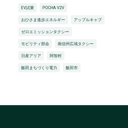
EV試乗
POCHA V2V
おひさま進歩エネルギー
アップルキャブ
ゼロエミッションタクシー
モビリティ部会
南信州広域タクシー
日産アリア
阿智村
飯田まちづくり電力
飯田市