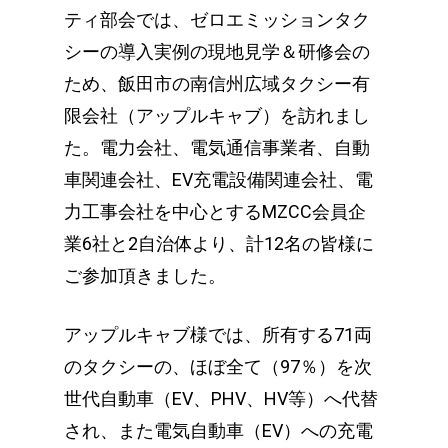
ティ部会では、ゼロエミッションタク
シーの導入実例の現地見学＆研修会の
ため、飯田市の南信州広域タクシー有
限会社（アップルキャブ）を訪れまし
た。
電力会社、電気通信事業者、自動
車関連会社、EV充電設備関連会社、電
力工事会社を中心とするMZCC会員企
業6社と2自治体より、計12名の皆様に
ご参加頂きました。
アップルキャブ様では、所有する71両
のタクシーの、ほぼ全て（97％）を次
世代自動車（EV、PHV、HV等）へ代替
され、また電気自動車（EV）への充電