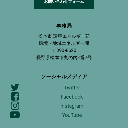
お
問
い
合
わ
せ
フ
ォ
ー
ム
事務局
松本市 環境エネルギー部
環境・地域エネルギー課
〒390-8620
長野県松本市丸の内3番7号
ソーシャルメディア
Twitter
Facebook
Instagram
YouTube