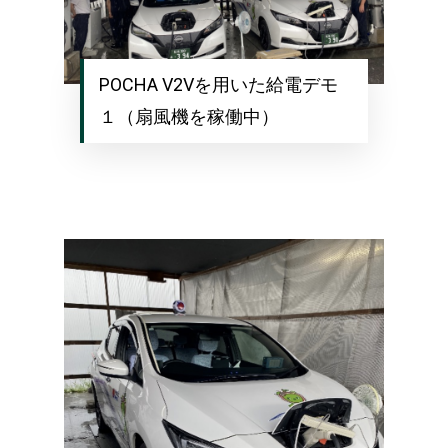
POCHA V2Vを用いた給電デモ
１（扇風機を稼働中）