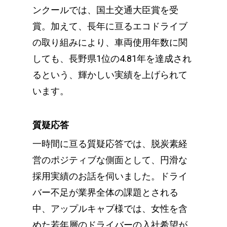
ンクールでは、国土交通大臣賞を受
賞。加えて、長年に亘るエコドライブ
の取り組みにより、車両使用年数に関
しても、長野県1位の4.81年を達成され
るという、輝かしい実績を上げられて
います。
質疑応答
一時間に亘る質疑応答では、脱炭素経
営のポジティブな側面として、円滑な
採用実績のお話を伺いました。ドライ
バー不足が業界全体の課題とされる
中、アップルキャブ様では、女性を含
めた若年層のドライバーの入社希望が