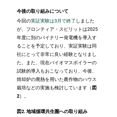
今後の取り組みについて
今回の
実証実験は3月で終了
しました
が、フロンティア・スピリットは2025
年度に別のバイナリー発電機を導入す
ることを予定しており、実証実験は同
社にとって非常に良い経験となりまし
た。また、現在バイオマスボイラーの
試験的導入もおこなっており、今後、
焼却炉の廃熱を用いた農作物のハウス
栽培などの実施も検討しています（
図
2
）。
図2. 地域循環共生圏への取り組み