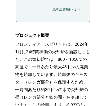
馬渕工業所HP
より
プロジェクト概要
フロンティア・スピリットは、2024年
1月に24時間稼働の焼却炉を新設しまし
た。この焼却炉では、800～1050℃の
高温で、一日あたり最大48トンの廃棄
物を焼却しています。焼却炉のキャス
ター（レンガ部分）を保護するため、
一時間あたり約30トンの水で焼却炉の
壁（レンガ部分と鉄の間）を冷却して
います。この冷却により、約97℃のお