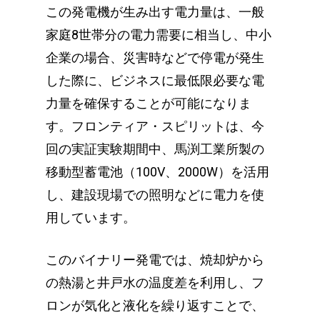
この発電機が生み出す電力量は、一般
家庭8世帯分の電力需要に相当し、中小
企業の場合、災害時などで停電が発生
した際に、ビジネスに最低限必要な電
力量を確保することが可能になりま
す。フロンティア・スピリットは、今
回の実証実験期間中、馬渕工業所製の
移動型蓄電池（100V、2000W）を活用
し、建設現場での照明などに電力を使
用しています。
このバイナリー発電では、焼却炉から
の熱湯と井戸水の温度差を利用し、フ
ロンが気化と液化を繰り返すことで、