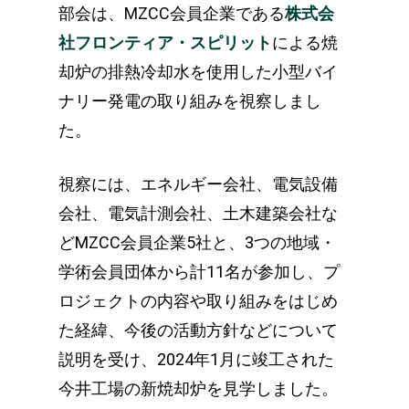
部会は、MZCC会員企業である
株式会
社フロンティア・スピリット
による焼
却炉の排熱冷却水を使用した小型バイ
ナリー発電の取り組みを視察しまし
た。
視察には、エネルギー会社、電気設備
会社、電気計測会社、土木建築会社な
どMZCC会員企業5社と、3つの地域・
学術会員団体から計11名が参加し、プ
ロジェクトの内容や取り組みをはじめ
た経緯、今後の活動方針などについて
説明を受け、2024年1月に竣工された
今井工場の新焼却炉を見学しました。