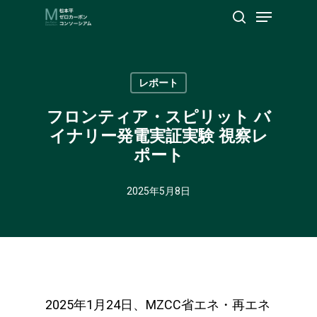
Menu
Skip
search
to
Close
main
Menu
content
レポート
フロンティア・スピリット バ
イナリー発電実証実験 視察レ
ポート
2025年5月8日
2025年1月24日、MZCC省エネ・再エネ