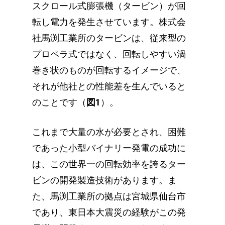
スクロール式膨張機（タービン）が回
転し電力を発生させています。株式会
社馬渕工業所のタービンは、従来型の
プロペラ式ではなく、回転しやすい渦
巻き状のものが回転するイメージで、
それが他社との性能差を生んでいると
のことです（
図1
）。
これまで大量の水が必要とされ、困難
であった小型バイナリー発電の成功に
は、この世界一の回転効率を誇るター
ビンの開発製造技術があります。ま
た、馬渕工業所の拠点は宮城県仙台市
であり、東日本大震災の経験がこの発