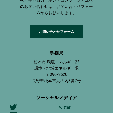
松本平ゼロカーボン・コンソーシアムへ
のお問い合わせは、お問い合わせフォー
ムからお願いします。
お
問
い
合
わ
せ
フ
ォ
ー
ム
事務局
松本市 環境エネルギー部
環境・地域エネルギー課
〒390-8620
長野県松本市丸の内3番7号
ソーシャルメディア
Twitter